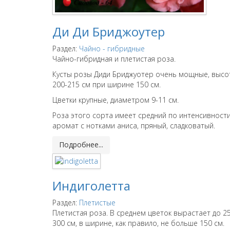
Ди Ди Бриджоутер
Раздел:
Чайно - гибридные
Чайно-гибридная и плетистая роза.
Кусты розы Диди Бриджуотер очень мощные, высо
200-215 см при ширине 150 см.
Цветки крупные, диаметром 9-11 см.
Роза этого сорта имеет средний по интенсивност
аромат с нотками аниса, пряный, сладковатый.
Подробнее...
Индиголетта
Раздел:
Плетистые
Плетистая роза. В среднем цветок вырастает до 2
300 см, в ширине, как правило, не больше 150 см.