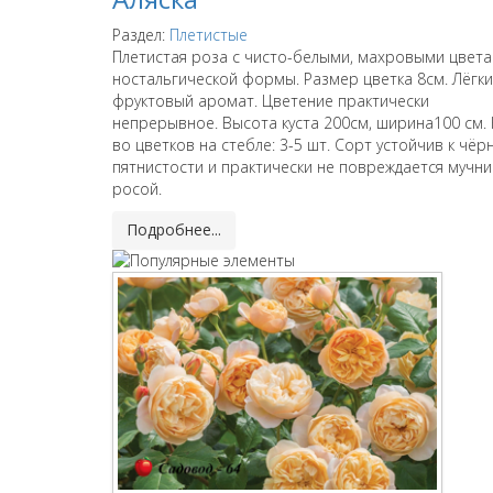
Раздел:
Плетистые
Плетистая роза с чисто-белыми, махровыми цвет
ностальгической формы. Размер цветка 8см. Лёгк
фруктовый аромат. Цветение практически
непрерывное. Высота куста 200см, ширина100 см. 
во цветков на стебле: 3-5 шт. Сорт устойчив к чёр
пятнистости и практически не повреждается мучн
росой.
Подробнее...