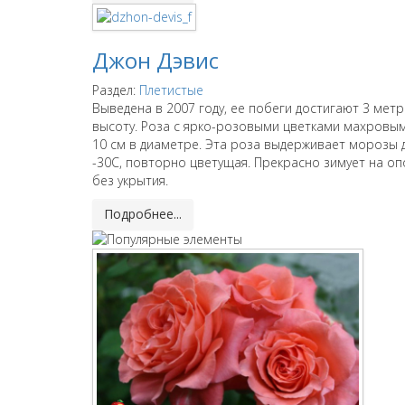
Джон Дэвис
Раздел:
Плетистые
Выведена в 2007 году, ее побеги достигают 3 метр
высоту. Роза с ярко-розовыми цветками махровым
10 см в диаметре. Эта роза выдерживает морозы 
-30С, повторно цветущая. Прекрасно зимует на о
без укрытия.
Подробнее...