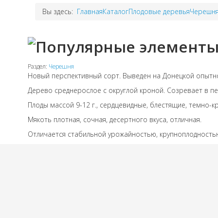
Вы здесь:
Главная
Каталог
Плодовые деревья
Черешн
Раздел:
Черешня
Новый перспективный сорт. Выведен на Донецкой опытно
Дерево среднерослое с округлой кроной. Созревает в пе
Плоды массой 9-12 г., сердцевидные, блестящие, темно-к
Мякоть плотная, сочная, десертного вкуса, отличная.
Отличается стабильной урожайностью, крупноплодность