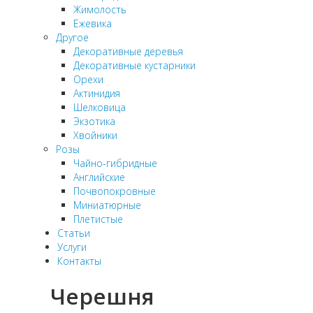
Жимолость
Ежевика
Другое
Декоративные деревья
Декоративные кустарники
Орехи
Актинидия
Шелковица
Экзотика
Хвойники
Розы
Чайно-гибридные
Английские
Почвопокровные
Миниатюрные
Плетистые
Статьи
Услуги
Контакты
Черешня