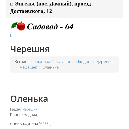
г. Энгельс (пос. Дачный), проезд
Достоевского, 12
Черешня
Вы здесь:
Главная
Каталог
Плодовые деревья
Черешня
Оленька
Оленька
Раздел:
Черешня
Раннесредняя,
очень крупная 9-10 г,